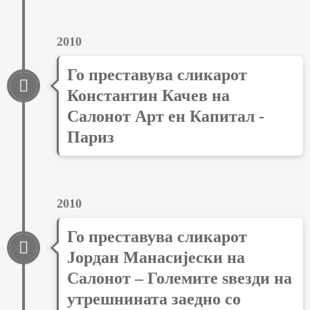
2010
Го преставува сликарот
Константин Качев на
Салонот Арт ен Капитал -
Париз
2010
Го преставува сликарот
Јордан Манасијески на
Салонот – Големите ѕвезди на
утрешнината заедно со