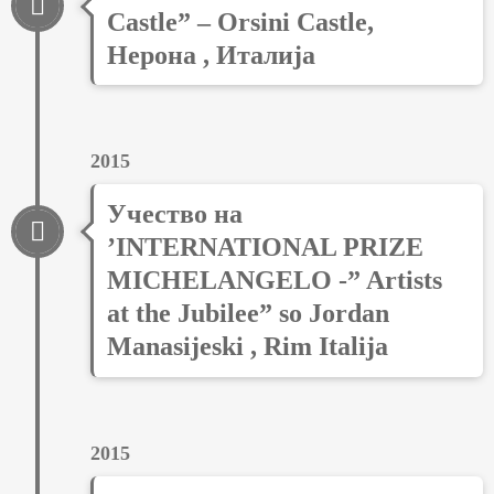
Castle” – Orsini Castle,
Нерона , Италија
2015
Учество на
’INTERNATIONAL PRIZE
MICHELANGELO -” Artists
at the Jubilee” so Jordan
Manasijeski , Rim Italija
2015