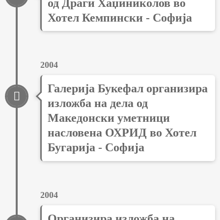
од Драги Хаџиниколов во
Хотел Кемпински - Софија
2004
Галерија Букефал организира
изложба на дела од
Македонски уметници
насловена ОХРИД во Хотел
Бугарија - Софија
2004
Организира изложба на