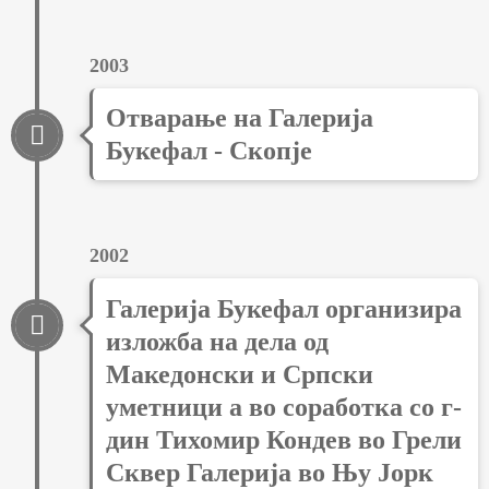
2003
Отварање на Галерија
Букефал - Скопје
2002
Галерија Букефал организира
изложба на дела од
Македонски и Српски
уметници а во соработка со г-
дин Тихомир Кондев во Грели
Сквер Галерија во Њу Јорк