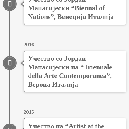
Манасијески “Biennal of
Nations”, Венеција Италија
2016
Учество со Јордан
Манасијески на “Triennale
della Arte Contemporanea”,
Верона Италија
2015
Учество на “Artist at the