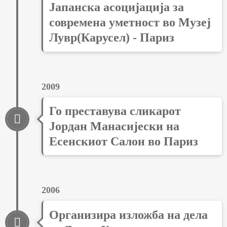
Јапанска асоцијација за
современа уметност во Музеј
Лувр(Карусел) - Париз
2009
Го преставува сликарот
Јордан Манасијески на
Есенскиот Салон во Париз
2006
Организира изложба на дела