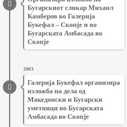
Бугарскиот сликар Михаил
Камберов во Галерија
Букефал – Скопје и во
Бугарската Амбасада во
Скопје
2003
Галерија Букефал организира
изложба на дела од
Македонски и Бугарски
уметници во Бугарската
Амбасада во Скопје