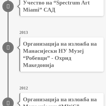
Учество на “Spectrum Art
Miami” САД
2013
Организација на изложба на
Манасијески НУ Музеј
“Робевци” - Охрид
Македонија
2012
Организација на изложба на