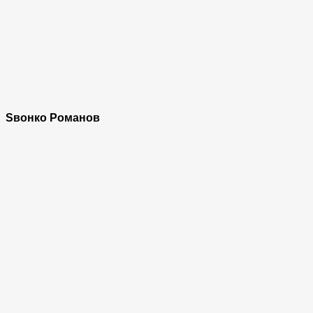
Ѕвонко Романов​