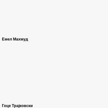
Емел Махмуд
Гоце Трајковски