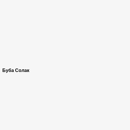
Буба Солак