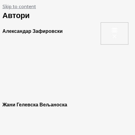
Skip to content
Автори
Александар Зафировски
Жани Гелевска Вељаноска