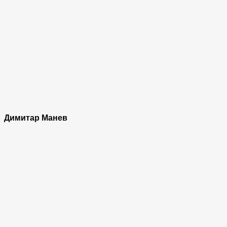
Димитар Манев