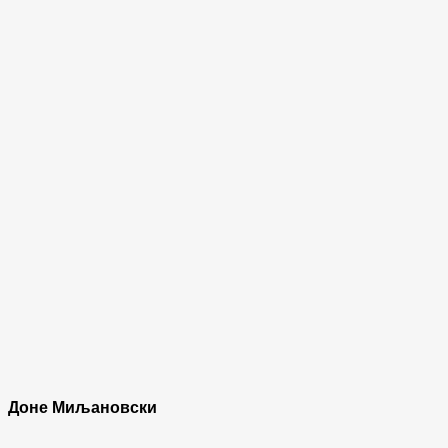
Доне Миљановски