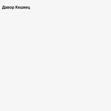
Давор Кешкец