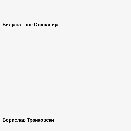
Билјана Поп-Стефанија
Борислав Траиковски