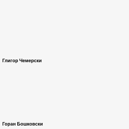
Глигор Чемерски
Горан Бошковски