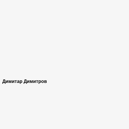
Димитар Димитров