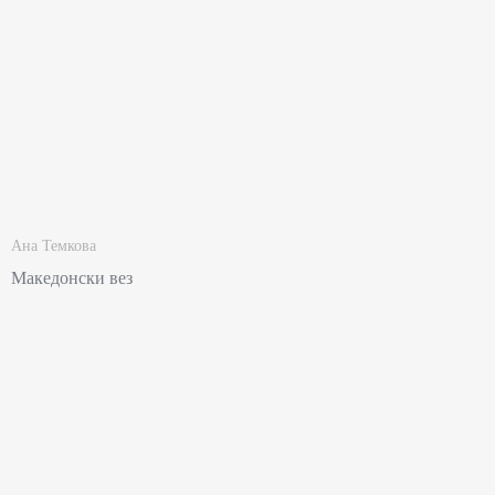
Ана Темкова
Македонски вез