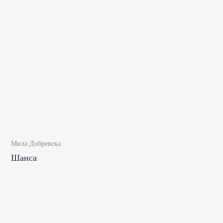
Мила Добревска
Шанса