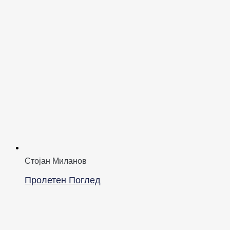
Стојан Миланов
Пролетен Поглед