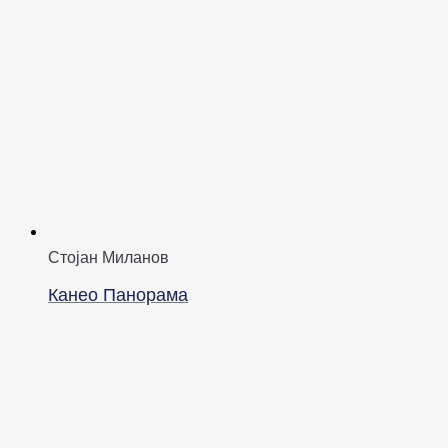
Стојан Миланов
Канео Панорама