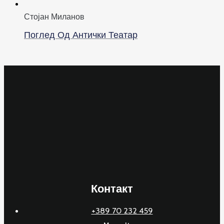
Стојан Миланов
Поглед Од Антички Театар
Контакт
+389 70 232 459