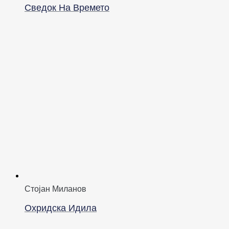
Сведок На Времето
Стојан Миланов
Охридска Идила