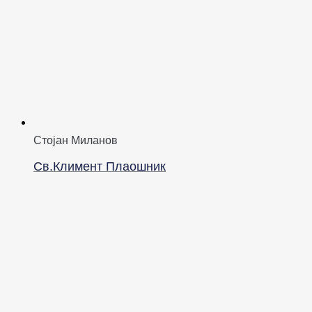
Стојан Миланов
Св.Климент Плаошник