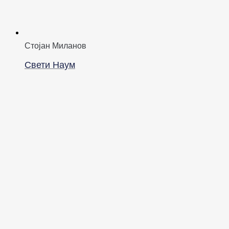
Стојан Миланов
Свети Наум