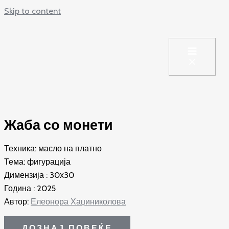
Skip to content
Жаба со монети
Техника: масло на платно
Тема: фигурација
Димензија : 30х30
Година : 2025
Автор:
Елеонора Хаџиниколова
ДОЗНАЈ ПОВЕЌЕ