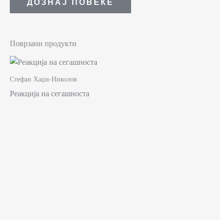
ДОЗНАЈ ПОВЕЌЕ
Поврзани продукти
Стефан Хаџи-Николов
Реакција на сегашноста