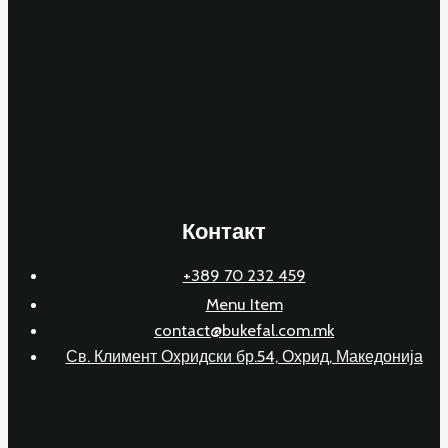
Контакт
+389 70 232 459
Menu Item
contact@bukefal.com.mk
Св. Климент Охридски бр.54, Охрид, Македонија