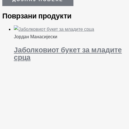
Поврзани продукти
Јордан Манасијески
Јаболковиот букет за младите
срца