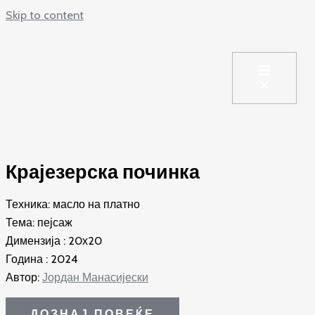
Skip to content
Крајезерска починка
Техника: масло на платно
Тема: пејсаж
Димензија : 20х20
Година : 2024
Автор:
Јордан Манасијески
ДОЗНАЈ ПОВЕЌЕ