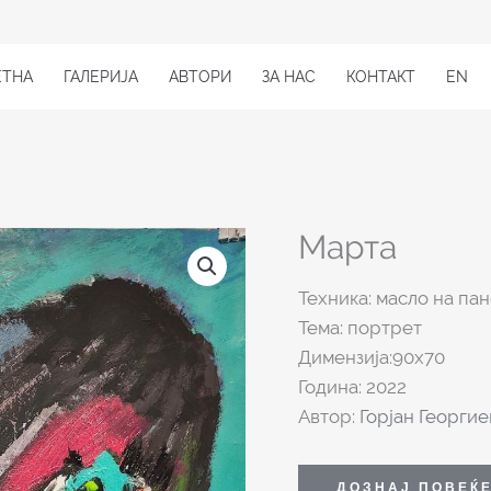
ЕТНА
ГАЛЕРИЈА
АВТОРИ
ЗА НАС
КОНТАКТ
EN
Марта
Техника: масло на па
Тема: портрет
Димензија:90х70
Година: 2022
Автор:
Горјан Георгие
ДОЗНАЈ ПОВЕЌ