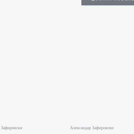
 Зафировски
Александар Зафировски