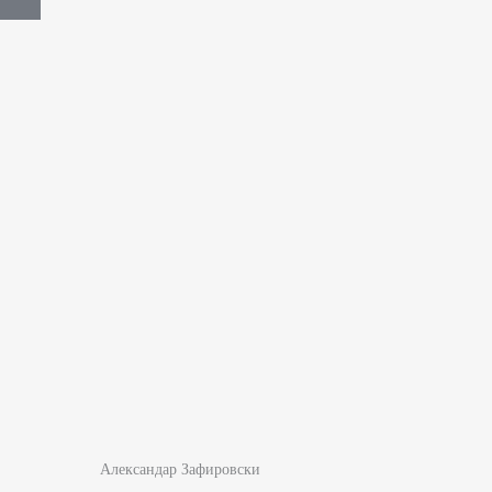
Александар Зафировски