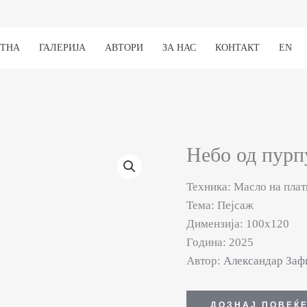
ЕТНА
ГАЛЕРИЈА
АВТОРИ
ЗА НАС
КОНТАКТ
EN
Небо од пурп
Техника: Масло на плат
Тема: Пејсаж
Димензија: 100х120
Година: 2025
Автор:
Александар Заф
ДОЗНАЈ ПОВЕЌ