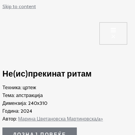
Skip to content
Не(ис)прекинат ритам
Техника: цртеж
Тема: апстракција
Димензија: 240х310
Година: 2024
Автор:
Марина Цветановска Мартиновска/a>
ДОЗНАЈ ПОВЕЌЕ