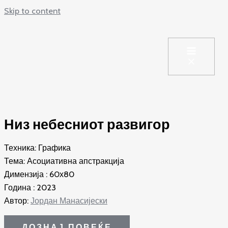
Skip to content
Низ небесниот развигор
Техника: Графика
Тема: Асоциативна апстракција
Димензија : 60х80
Година : 2023
Автор:
Јордан Манасијески
ДОЗНАЈ ПОВЕЌЕ