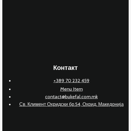
Контакт
+389 70 232 459
Menu Item
contact@bukefal.com.mk
Св. Климент Охридски бр.54, Охрид, Македонија