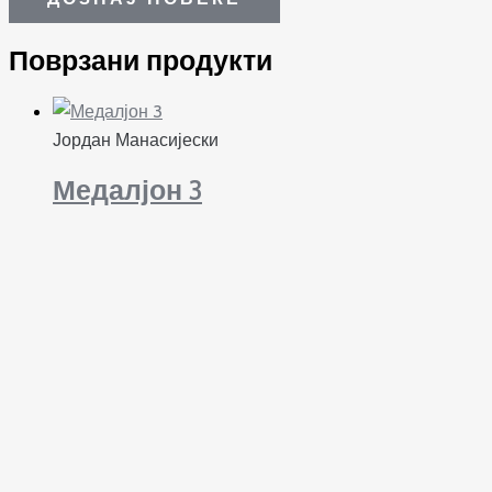
Поврзани продукти
Јордан Манасијески
Медалјон 3