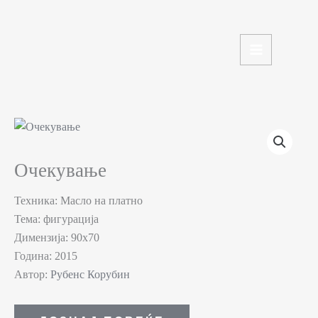
Skip
to
content
Очекување
Техника: Масло на платно
Тема: фигурација
Димензија: 90х70
Година: 2015
Автор:
Рубенс Корубин