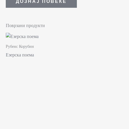
ДОЗНАЈ ПОВЕЌЕ
Поврзани продукти
Рубенс Корубин
Езерска поема