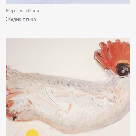
Мирослав Масин
Жедна птица