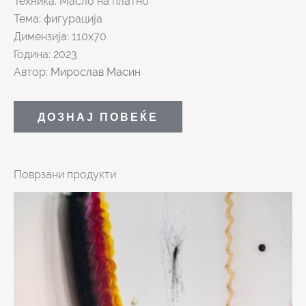
Техника: Масло на платно
Тема: фигурација
Димензија: 110х70
Година: 2023
Автор:
Мирослав Масин
ДОЗНАЈ ПОВЕЌЕ
Поврзани продукти