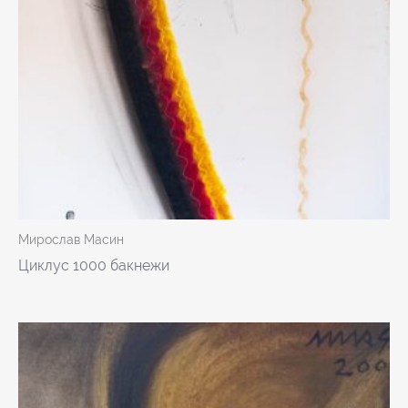
Мирослав Масин
Циклус 1000 бакнежи