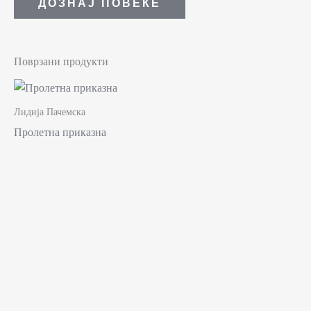
ДОЗНАЈ ПОВЕЌЕ
Поврзани продукти
Лидија Пачемска
Пролетна приказна