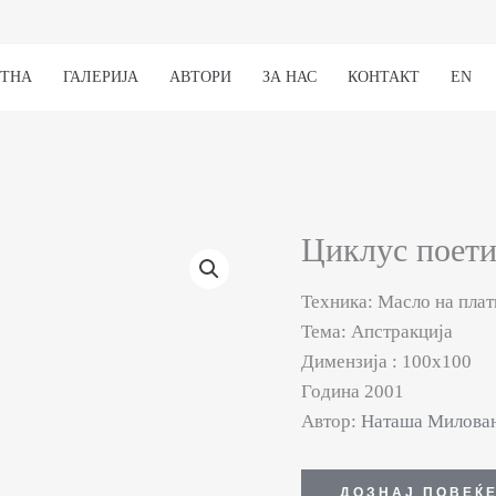
ЕТНА
ГАЛЕРИЈА
АВТОРИ
ЗА НАС
КОНТАКТ
EN
Циклус поети
Техника: Масло на плат
Тема: Апстракција
Димензија : 100х100
Година 2001
Автор:
Наташа Милова
ДОЗНАЈ ПОВЕЌ