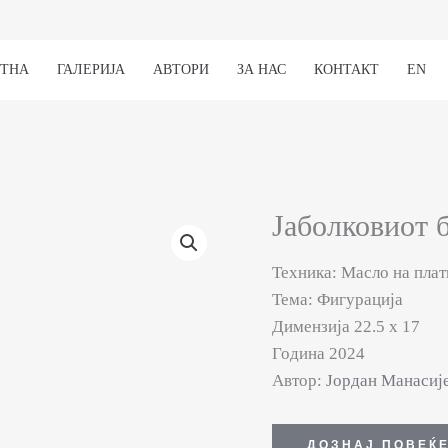
ЕТНА
ГАЛЕРИЈА
АВТОРИ
ЗА НАС
КОНТАКТ
EN
Јаболковиот б
Техника: Масло на плат
Тема: Фигурација
Димензија 22.5 х 17
Година 2024
Автор:
Јордан Манасиј
ДОЗНАЈ ПОВЕЌ